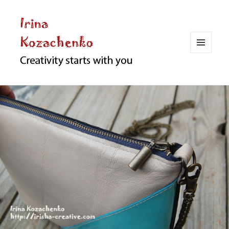
МЕНЮ
И
ВИДЖЕТЫ