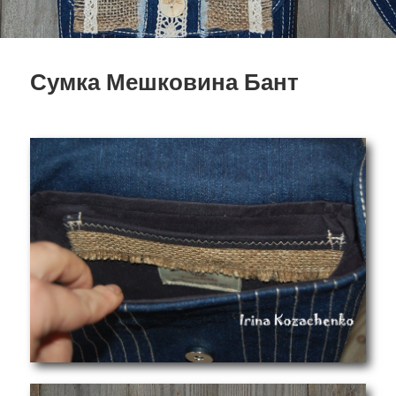
Сумка Мешковина Бант