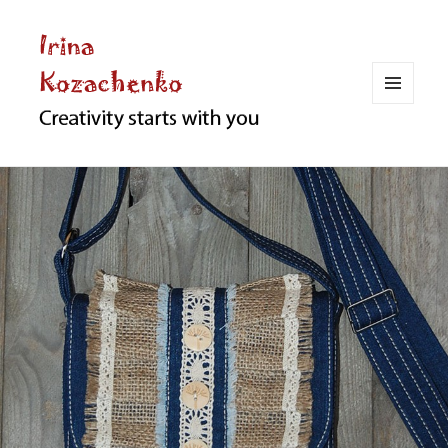
МЕНЮ
И
ВИДЖЕТЫ