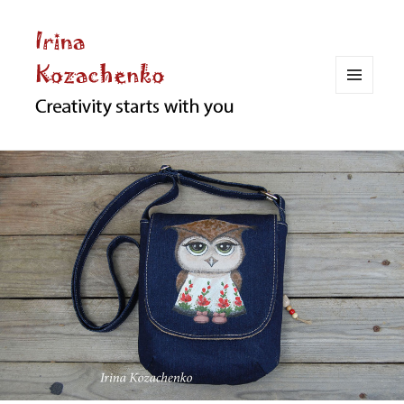
МЕНЮ
И
ВИДЖЕТЫ