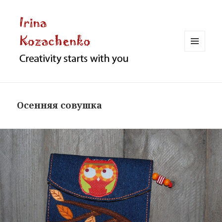
МЕНЮ
И
ВИДЖЕТЫ
Осенняя совушка